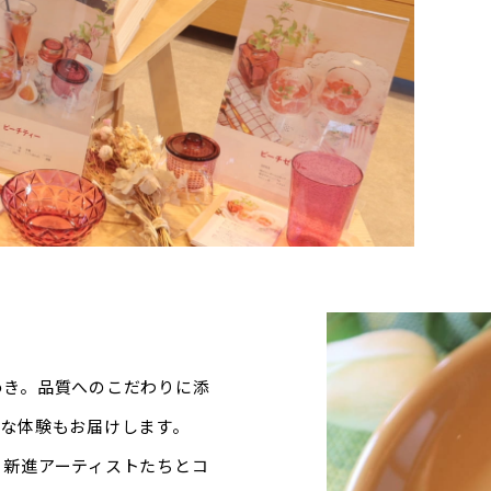
めき。品質へのこだわりに添
ムな体験もお届けします。
、新進アーティストたちとコ